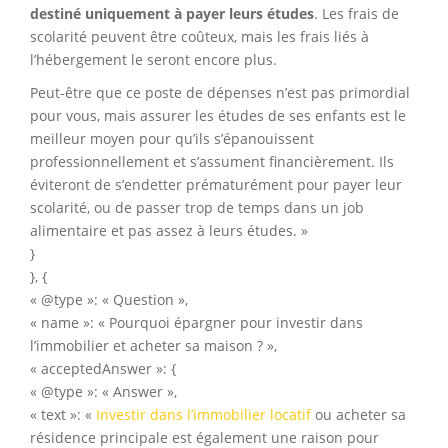
destiné uniquement à payer leurs études
. Les frais de
scolarité peuvent être coûteux, mais les frais liés à
l’hébergement le seront encore plus.
Peut-être que ce poste de dépenses n’est pas primordial
pour vous, mais assurer les études de ses enfants est le
meilleur moyen pour qu’ils s’épanouissent
professionnellement et s’assument financièrement. Ils
éviteront de s’endetter prématurément pour payer leur
scolarité, ou de passer trop de temps dans un job
alimentaire et pas assez à leurs études. »
}
}, {
« @type »: « Question »,
« name »: « Pourquoi épargner pour investir dans
l’immobilier et acheter sa maison ? »,
« acceptedAnswer »: {
« @type »: « Answer »,
« text »: «
Investir dans l’immobilier locatif
ou acheter sa
résidence principale est également une raison pour