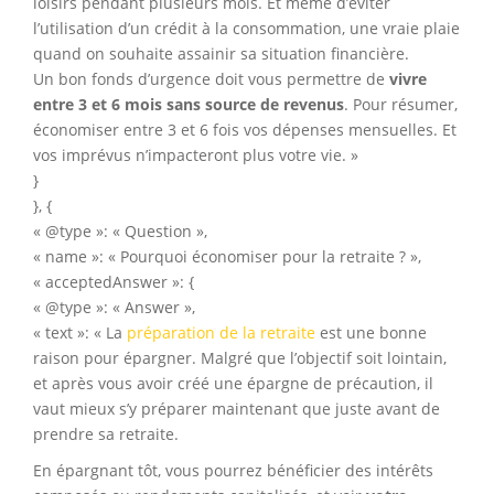
loisirs pendant plusieurs mois. Et même d’éviter
l’utilisation d’un crédit à la consommation, une vraie plaie
quand on souhaite assainir sa situation financière.
Un bon fonds d’urgence doit vous permettre de
vivre
entre 3 et 6 mois sans source de revenus
. Pour résumer,
économiser entre 3 et 6 fois vos dépenses mensuelles. Et
vos imprévus n’impacteront plus votre vie. »
}
}, {
« @type »: « Question »,
« name »: « Pourquoi économiser pour la retraite ? »,
« acceptedAnswer »: {
« @type »: « Answer »,
« text »: « La
préparation de la retraite
est une bonne
raison pour épargner. Malgré que l’objectif soit lointain,
et après vous avoir créé une épargne de précaution, il
vaut mieux s’y préparer maintenant que juste avant de
prendre sa retraite.
En épargnant tôt, vous pourrez bénéficier des intérêts