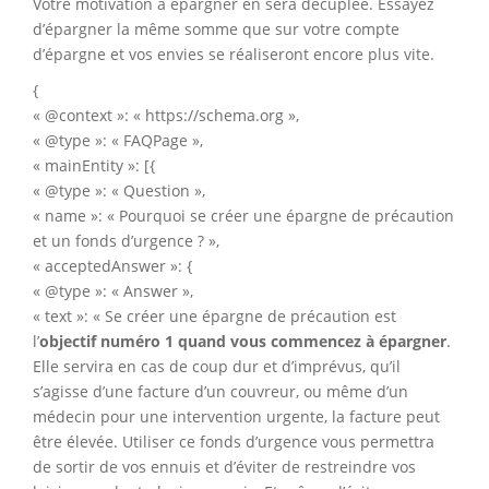
Votre motivation à épargner en sera décuplée. Essayez
d’épargner la même somme que sur votre compte
d’épargne et vos envies se réaliseront encore plus vite.
{
« @context »: « https://schema.org »,
« @type »: « FAQPage »,
« mainEntity »: [{
« @type »: « Question »,
« name »: « Pourquoi se créer une épargne de précaution
et un fonds d’urgence ? »,
« acceptedAnswer »: {
« @type »: « Answer »,
« text »: « Se créer une épargne de précaution est
l’
objectif numéro 1 quand vous commencez à épargner
.
Elle servira en cas de coup dur et d’imprévus, qu’il
s’agisse d’une facture d’un couvreur, ou même d’un
médecin pour une intervention urgente, la facture peut
être élevée. Utiliser ce fonds d’urgence vous permettra
de sortir de vos ennuis et d’éviter de restreindre vos