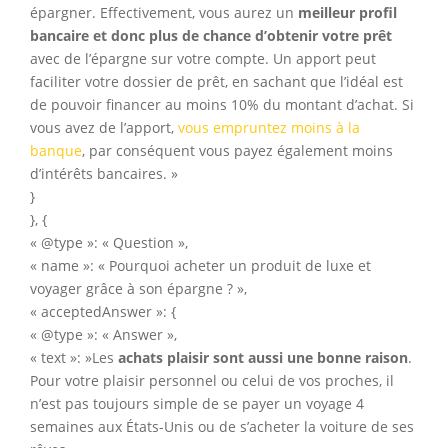
épargner. Effectivement, vous aurez un
meilleur profil
bancaire et donc plus de chance d’obtenir votre prêt
avec de l’épargne sur votre compte. Un apport peut
faciliter votre dossier de prêt, en sachant que l’idéal est
de pouvoir financer au moins 10% du montant d’achat. Si
vous avez de l’apport,
vous empruntez moins à la
banque
, par conséquent vous payez également moins
d’intérêts bancaires. »
}
}, {
« @type »: « Question »,
« name »: « Pourquoi acheter un produit de luxe et
voyager grâce à son épargne ? »,
« acceptedAnswer »: {
« @type »: « Answer »,
« text »: »Les
achats plaisir sont aussi une bonne raison
.
Pour votre plaisir personnel ou celui de vos proches, il
n’est pas toujours simple de se payer un voyage 4
semaines aux États-Unis ou de s’acheter la voiture de ses