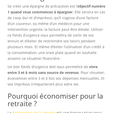
Se créer une épargne de précaution est l’
objectif numéro
1 quand vous commencez à épargner
. Elle servira en cas
de coup dur et d’imprévus, qu’il s’agisse d’une facture
d’un couvreur, ou même d’un médecin pour une
intervention urgente, la facture peut être élevée. Utiliser
ce fonds d’urgence vous permettra de sortir de vos
ennuis et d’éviter de restreindre vos loisirs pendant
plusieurs mois. Et même d’éviter l’utilisation d’un crédit à
la consommation, une vraie plaie quand on souhaite
assainir sa situation financière.
Un bon fonds d’urgence doit vous permettre de
vivre
entre 3 et 6 mois sans source de revenus
. Pour résumer,
économiser entre 3 et 6 fois vos dépenses mensuelles. Et
vos imprévus n’impacteront plus votre vie.
Pourquoi économiser pour la
retraite ?
La
préparation de la retraite
est une bonne raison pour