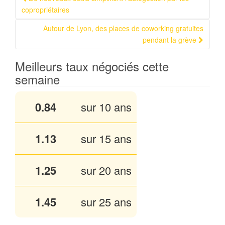
Navigation Article
copropriétaires
Autour de Lyon, des places de coworking gratuites
pendant la grève
Meilleurs taux négociés cette
semaine
0.84
sur 10 ans
1.13
sur 15 ans
1.25
sur 20 ans
1.45
sur 25 ans