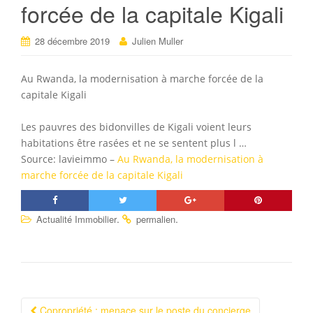
forcée de la capitale Kigali
28 décembre 2019
Julien Muller
Au Rwanda, la modernisation à marche forcée de la
capitale Kigali
Les pauvres des bidonvilles de Kigali voient leurs
habitations être rasées et ne se sentent plus l …
Source: lavieimmo –
Au Rwanda, la modernisation à
marche forcée de la capitale Kigali
.
.
Actualité Immobilier
permalien
Copropriété : menace sur le poste du concierge