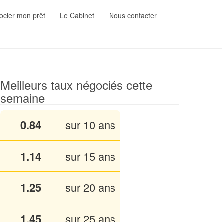
cier mon prêt
Le Cabinet
Nous contacter
Meilleurs taux négociés cette
semaine
0.84
sur 10 ans
1.14
sur 15 ans
1.25
sur 20 ans
1.45
sur 25 ans