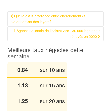
Quelle est la différence entre encadrement et
Navigation Article
plafonnement des loyers?
L'Agence nationale de l'habitat vise 136.000 logements
rénovés en 2020
Meilleurs taux négociés cette
semaine
0.84
sur 10 ans
1.13
sur 15 ans
1.25
sur 20 ans