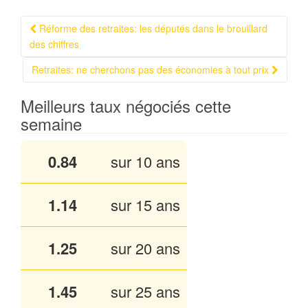
Réforme des retraites: les députés dans le brouillard
Navigation Article
des chiffres
Retraites: ne cherchons pas des économies à tout prix
Meilleurs taux négociés cette
semaine
0.84
sur 10 ans
1.14
sur 15 ans
1.25
sur 20 ans
1.45
sur 25 ans