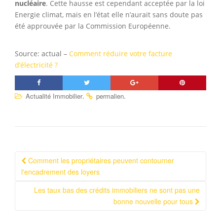
nucléaire
. Cette hausse est cependant acceptée par la loi
Energie climat, mais en l’état elle n’aurait sans doute pas
été approuvée par la Commission Européenne.
Source: actual –
Comment réduire votre facture
d’électricité ?
.
.
Actualité Immobilier
permalien
Comment les propriétaires peuvent contourner
Navigation Article
l'encadrement des loyers
Les taux bas des crédits immobiliers ne sont pas une
bonne nouvelle pour tous