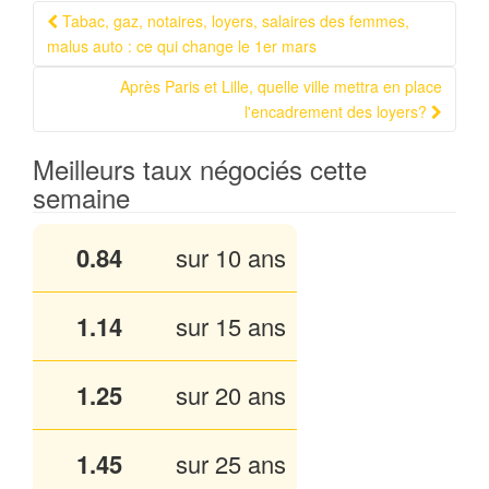
Tabac, gaz, notaires, loyers, salaires des femmes,
Navigation Article
malus auto : ce qui change le 1er mars
Après Paris et Lille, quelle ville mettra en place
l'encadrement des loyers?
Meilleurs taux négociés cette
semaine
0.84
sur 10 ans
1.14
sur 15 ans
1.25
sur 20 ans
1.45
sur 25 ans