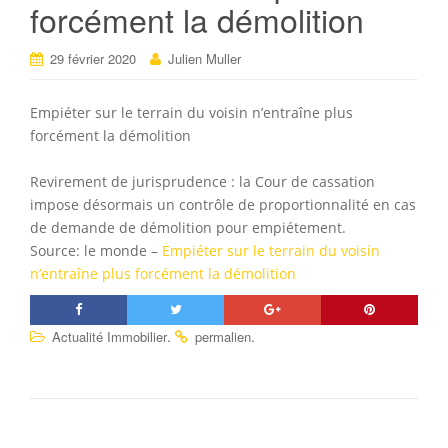
forcément la démolition
29 février 2020
Julien Muller
Empiéter sur le terrain du voisin n’entraîne plus
forcément la démolition
Revirement de jurisprudence : la Cour de cassation
impose désormais un contrôle de proportionnalité en cas
de demande de démolition pour empiétement.
Source: le monde –
Empiéter sur le terrain du voisin
n’entraîne plus forcément la démolition
.
.
Actualité Immobilier
permalien