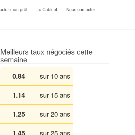
cier mon prêt
Le Cabinet
Nous contacter
Meilleurs taux négociés cette
semaine
0.84
sur 10 ans
1.13
sur 15 ans
1.25
sur 20 ans
1.45
sur 25 ans