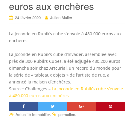
euros aux enchères
24 février 2020
Julien Muller
La Joconde en Rubik’s cube s’envole à 480.000 euros aux
enchères
La Joconde en Rubik’s cube d’Invader, assemblée avec
près de 300 Rubik’s Cubes, a été adjugée 480.200 euros
dimanche soir chez Artcurial, un record du monde pour
la série de « tableaux objets » de l’artiste de rue, a
annoncé la maison d’enchères.
Source: Challenges –
La Joconde en Rubik’s cube s’envole
à 480.000 euros aux enchères
.
.
Actualité Immobilier
permalien