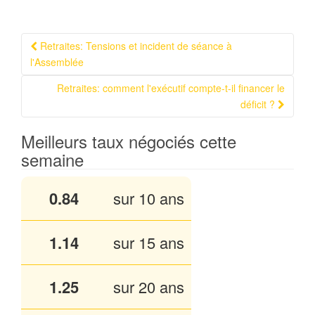
Retraites: Tensions et incident de séance à
Navigation Article
l'Assemblée
Retraites: comment l'exécutif compte-t-il financer le
déficit ?
Meilleurs taux négociés cette
semaine
0.84
sur 10 ans
1.13
sur 15 ans
1.25
sur 20 ans