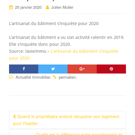
25 janvier 2020
Julien Muller
L’artisanat du bâtiment s’inquiète pour 2020
L’artisanat du bâtiment a vu son activité ralentir en 2019.
Elle s’inquiète donc pour 2020.
Source: lavieimmo –
L’artisanat du bâtiment s’inquiète
pour 2020
.
.
Actualité Immobilier
permalien
Quand le propriétaire entend récupérer son logement
Navigation Article
pour l’habiter
Quelle est la différence entre encadrement et