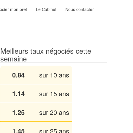
cier mon prêt
Le Cabinet
Nous contacter
Meilleurs taux négociés cette
semaine
0.84
sur 10 ans
1.13
sur 15 ans
1.25
sur 20 ans
1.45
sur 25 ans