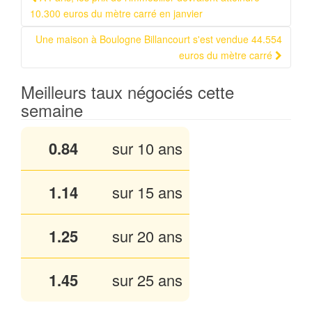
Navigation Article
10.300 euros du mètre carré en janvier
Une maison à Boulogne Billancourt s'est vendue 44.554
euros du mètre carré
Meilleurs taux négociés cette
semaine
0.84
sur 10 ans
1.14
sur 15 ans
1.25
sur 20 ans
1.45
sur 25 ans