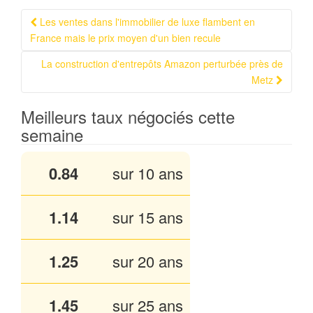
Les ventes dans l'immobilier de luxe flambent en
Navigation Article
France mais le prix moyen d'un bien recule
La construction d'entrepôts Amazon perturbée près de
Metz
Meilleurs taux négociés cette
semaine
0.84
sur 10 ans
1.14
sur 15 ans
1.25
sur 20 ans
1.45
sur 25 ans