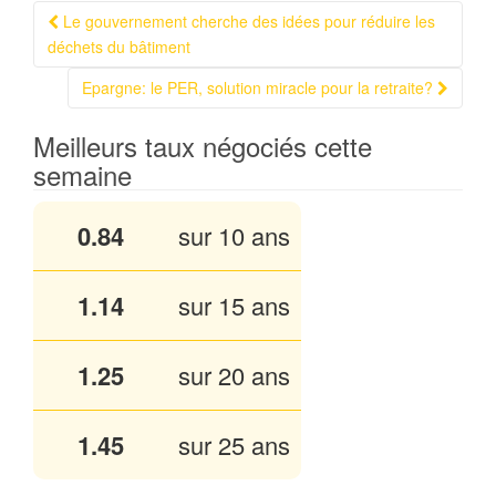
Le gouvernement cherche des idées pour réduire les
Navigation Article
déchets du bâtiment
Epargne: le PER, solution miracle pour la retraite?
Meilleurs taux négociés cette
semaine
0.84
sur 10 ans
1.14
sur 15 ans
1.25
sur 20 ans
1.45
sur 25 ans