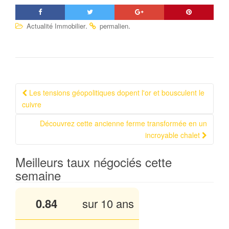
.
.
Actualité Immobilier
permalien
Les tensions géopolitiques dopent l'or et bousculent le
Navigation Article
cuivre
Découvrez cette ancienne ferme transformée en un
incroyable chalet
Meilleurs taux négociés cette
semaine
0.84
sur 10 ans