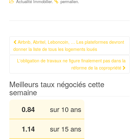
.
.
Actualité Immobilier
permalien
Airbnb, Abritel, Leboncoin, … Les plateformes devront
Navigation Article
donner la liste de tous les logements loués
L'obligation de travaux ne figure finalement pas dans la
réforme de la copropriété
Meilleurs taux négociés cette
semaine
0.84
sur 10 ans
1.13
sur 15 ans