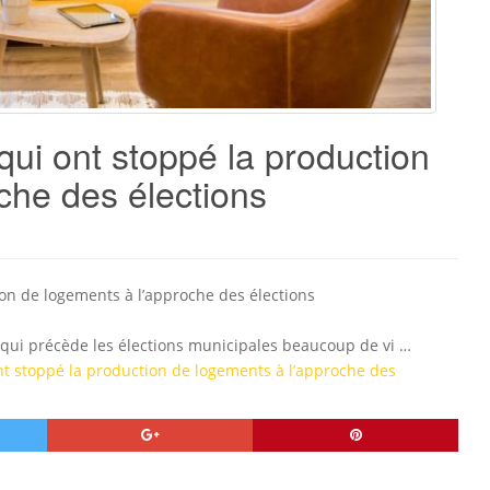
 qui ont stoppé la production
che des élections
ion de logements à l’approche des élections
 qui précède les élections municipales beaucoup de vi …
ont stoppé la production de logements à l’approche des