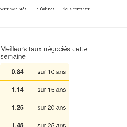
cier mon prêt
Le Cabinet
Nous contacter
Meilleurs taux négociés cette
semaine
0.84
sur 10 ans
1.13
sur 15 ans
1.25
sur 20 ans
1.45
sur 25 ans