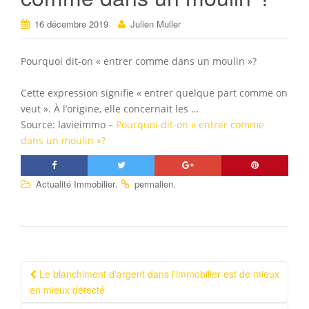
16 décembre 2019
Julien Muller
Pourquoi dit-on « entrer comme dans un moulin »?
Cette expression signifie « entrer quelque part comme on
veut ». À l’origine, elle concernait les …
Source: lavieimmo –
Pourquoi dit-on « entrer comme
dans un moulin »?
.
.
Actualité Immobilier
permalien
Le blanchiment d'argent dans l'immobilier est de mieux
Navigation Article
en mieux détecté