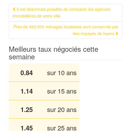
Il est désormais possible de comparer les agences
Navigation Article
immobilières de votre ville
Près de 493.000 ménages locataires sont concernés par
des impayés de loyers
Meilleurs taux négociés cette
semaine
0.84
sur 10 ans
1.13
sur 15 ans
1.25
sur 20 ans
1.45
sur 25 ans