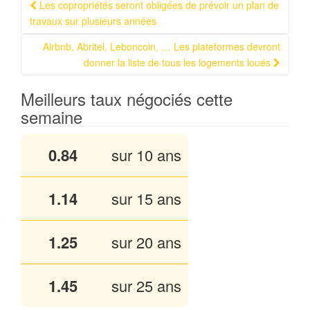
Les copropriétés seront obligées de prévoir un plan de
Navigation Article
travaux sur plusieurs années
Airbnb, Abritel, Leboncoin, … Les plateformes devront
donner la liste de tous les logements loués
Meilleurs taux négociés cette
semaine
0.84
sur 10 ans
1.14
sur 15 ans
1.25
sur 20 ans
1.45
sur 25 ans