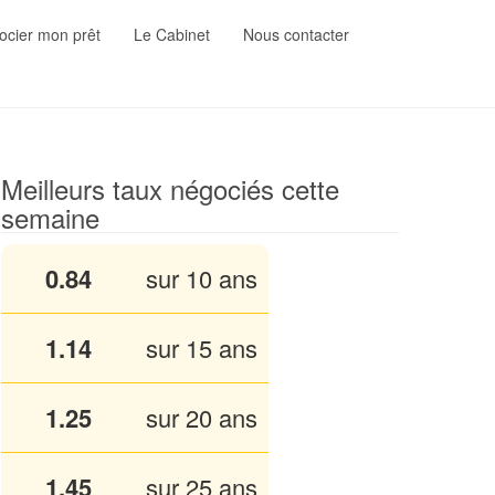
cier mon prêt
Le Cabinet
Nous contacter
Meilleurs taux négociés cette
semaine
0.84
sur 10 ans
1.13
sur 15 ans
1.25
sur 20 ans
1.45
sur 25 ans