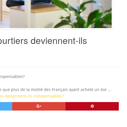
ourtiers deviennent-ils
dispensables?
que plus de la moitié des Français ayant acheté un bie …
ers deviennent-ils indispensables?