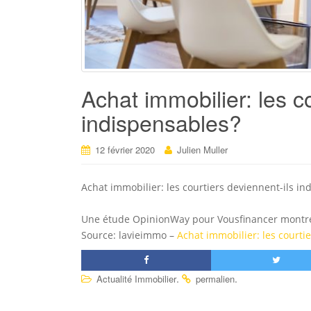
Achat immobilier: les c
indispensables?
12 février 2020
Julien Muller
Achat immobilier: les courtiers deviennent-ils in
Une étude OpinionWay pour Vousfinancer montre 
Source: lavieimmo –
Achat immobilier: les courti
.
.
Actualité Immobilier
permalien