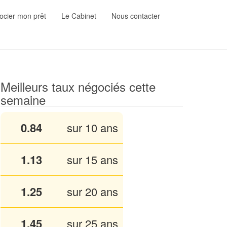
cier mon prêt
Le Cabinet
Nous contacter
Meilleurs taux négociés cette
semaine
0.84
sur 10 ans
1.13
sur 15 ans
1.25
sur 20 ans
1.45
sur 25 ans