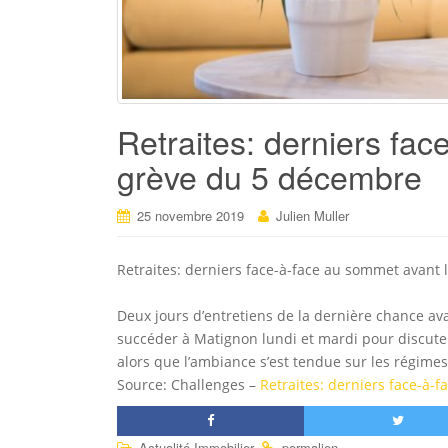
Retraites: derniers fa
grève du 5 décembre
25 novembre 2019
Julien Muller
Retraites: derniers face-à-face au sommet avant
Deux jours d’entretiens de la dernière chance av
succéder à Matignon lundi et mardi pour discute
alors que l’ambiance s’est tendue sur les régimes
Source: Challenges –
Retraites: derniers face-à-
.
.
Actualité Immobilier
permalien