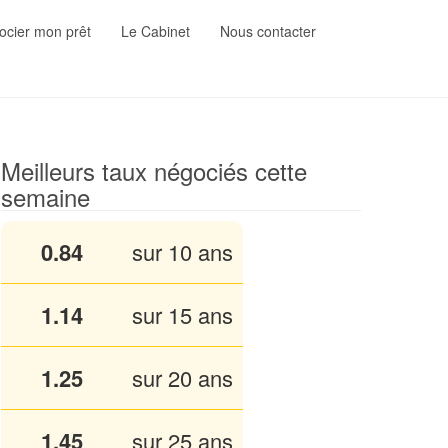
cier mon prêt
Le Cabinet
Nous contacter
Meilleurs taux négociés cette
semaine
0.84
sur 10 ans
1.13
sur 15 ans
1.25
sur 20 ans
1.45
sur 25 ans