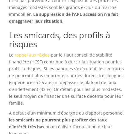
n’est pas parvenue à contrer l’explosion des prix et les
ménages modestes sont les grands exclus du marché
immobilier.
La suppression de l’APL accession n’a fait
qu’aggraver leur situation
.
Les smicards, des profils à
risques
Le
rappel aux règles
par le Haut conseil de stabilité
financière (HCSF) contribue à durcir la situation pour les
profils à risques. Si les banques s’exécutent, les smicards
ne pourront plus emprunter sur des durées très longues
(supérieures à 25 ans) ni dépasser le plafond de taux
d’endettement (33 %). Or c’était, pour les plus modestes,
le seul moyen de financer une surface décente pour leur
famille.
À défaut d’un minimum d’épargne ou d’apport personnel,
les smicards ne pourront plus profiter des taux
d’intérêt très bas
pour réaliser l’acquisition de leur
logement.