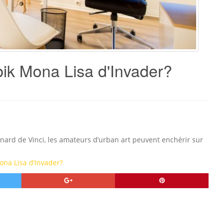
bik Mona Lisa d'Invader?
éonard de Vinci, les amateurs d’urban art peuvent enchérir sur
ona Lisa d’Invader?