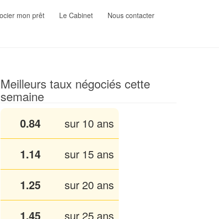
cier mon prêt
Le Cabinet
Nous contacter
Meilleurs taux négociés cette
semaine
0.84
sur 10 ans
1.13
sur 15 ans
1.25
sur 20 ans
1.45
sur 25 ans