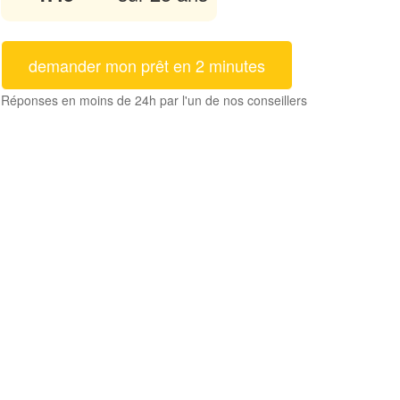
demander mon prêt en 2 minutes
Réponses en moins de 24h par l'un de nos conseillers