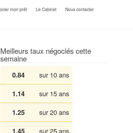
cier mon prêt
Le Cabinet
Nous contacter
Meilleurs taux négociés cette
semaine
0.84
sur 10 ans
1.13
sur 15 ans
1.25
sur 20 ans
1.45
sur 25 ans