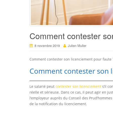
Comment contester son
8 novembre 2019
Julien Muller
Comment contester son licenciement pour faute 
Comment contester son l
Le salarié peut
contester son licenciement
s’il co
réelle et sérieuse. Dans ce cas, il peut agir en ju
l’employeur auprès du Conseil des Prud’hommes (r
de la notification du licenciement.