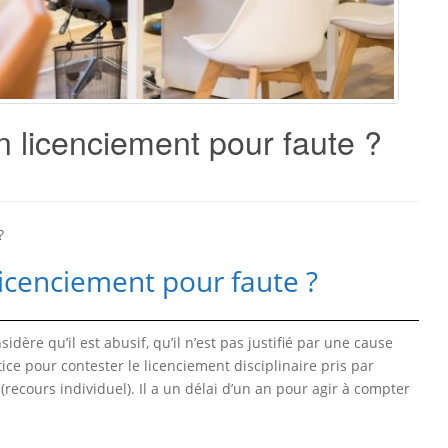
 licenciement pour faute ?
?
icenciement pour faute ?
nsidère qu’il est abusif, qu’il n’est pas justifié par une cause
stice pour contester le licenciement disciplinaire pris par
ecours individuel). Il a un délai d’un an pour agir à compter