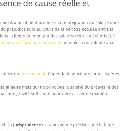
sence de cause réelle et
érieuse, alors il peut proposer la réintégration du salarié dans
n du préjudice subi au cours de la période écoulée entre la
dans la limite du montant des salaires dont il a été privé). Si
erser au salarié une indemnité
au moins équivalente aux
ustifier un
licenciement
. Cependant, plusieurs fautes légères
sciplinaire
mais qui ne prive pas le salarié du préavis ni des
pas une gravité suffisante pour faire cesser de manière
 loi. La
jurisprudence
est alors venue préciser que la faute