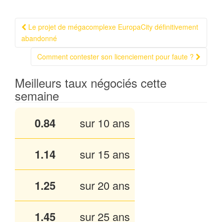
Le projet de mégacomplexe EuropaCity définitivement
Navigation Article
abandonné
Comment contester son licenciement pour faute ?
Meilleurs taux négociés cette
semaine
0.84
sur 10 ans
1.14
sur 15 ans
1.25
sur 20 ans
1.45
sur 25 ans