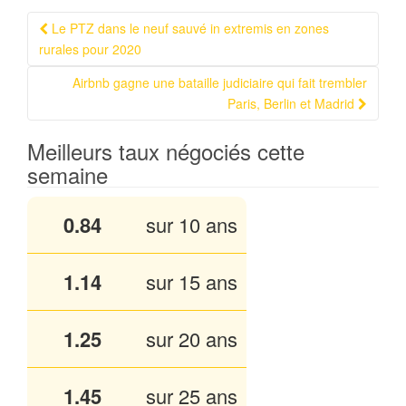
Le PTZ dans le neuf sauvé in extremis en zones
Navigation Article
rurales pour 2020
Airbnb gagne une bataille judiciaire qui fait trembler
Paris, Berlin et Madrid
Meilleurs taux négociés cette
semaine
0.84
sur 10 ans
1.14
sur 15 ans
1.25
sur 20 ans
1.45
sur 25 ans