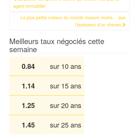
Navigation Article
agent immobilier
La plus petite maison du monde mesure moins… que
l'épaisseur d'un cheveu
Meilleurs taux négociés cette
semaine
0.84
sur 10 ans
1.14
sur 15 ans
1.25
sur 20 ans
1.45
sur 25 ans