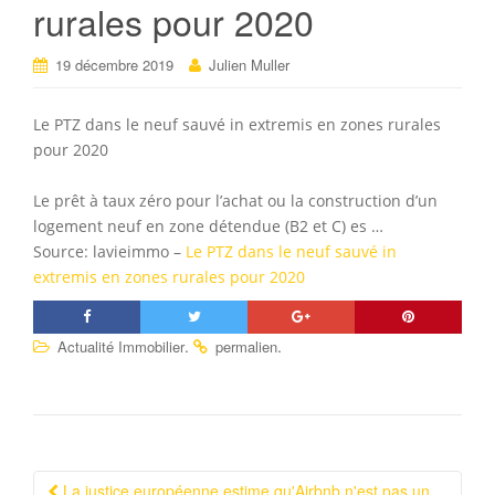
rurales pour 2020
19 décembre 2019
Julien Muller
Le PTZ dans le neuf sauvé in extremis en zones rurales
pour 2020
Le prêt à taux zéro pour l’achat ou la construction d’un
logement neuf en zone détendue (B2 et C) es …
Source: lavieimmo –
Le PTZ dans le neuf sauvé in
extremis en zones rurales pour 2020
.
.
Actualité Immobilier
permalien
La justice européenne estime qu'Airbnb n'est pas un