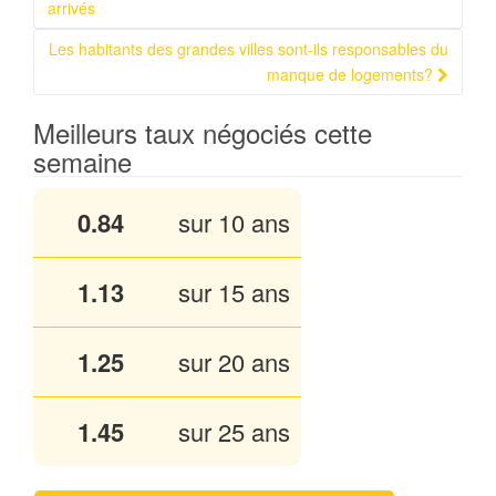
Navigation Article
arrivés
Les habitants des grandes villes sont-ils responsables du
manque de logements?
Meilleurs taux négociés cette
semaine
0.84
sur 10 ans
1.13
sur 15 ans
1.25
sur 20 ans
1.45
sur 25 ans